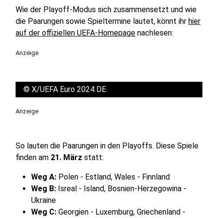
Wie der Playoff-Modus sich zusammensetzt und wie
die Paarungen sowie Spieltermine lautet, könnt ihr
hier
auf der offiziellen UEFA-Homepage
nachlesen:
Anzeige
©
X/UEFA Euro 2024 DE
Anzeige
So lauten die Paarungen in den Playoffs. Diese Spiele
finden am
21. März
statt:
Weg A:
Polen - Estland, Wales - Finnland
Weg B:
Isreal - Island, Bosnien-Herzegowina -
Ukraine
Weg C:
Georgien - Luxemburg, Griechenland -