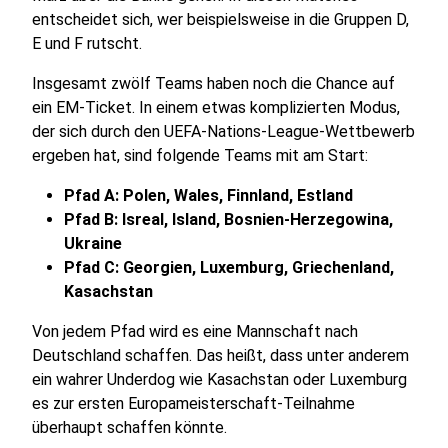
entscheidet sich, wer beispielsweise in die Gruppen D,
E und F rutscht.
Insgesamt zwölf Teams haben noch die Chance auf
ein EM-Ticket. In einem etwas komplizierten Modus,
der sich durch den UEFA-Nations-League-Wettbewerb
ergeben hat, sind folgende Teams mit am Start:
Pfad A: Polen, Wales, Finnland, Estland
Pfad B: Isreal, Island, Bosnien-Herzegowina,
Ukraine
Pfad C: Georgien, Luxemburg, Griechenland,
Kasachstan
Von jedem Pfad wird es eine Mannschaft nach
Deutschland schaffen. Das heißt, dass unter anderem
ein wahrer Underdog wie Kasachstan oder Luxemburg
es zur ersten Europameisterschaft-Teilnahme
überhaupt schaffen könnte.