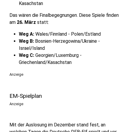
Kasachstan
Das wären die Finalbegegnungen. Diese Spiele finden
am
26. März
statt:
Weg A:
Wales/Finnland - Polen/Estland
Weg B:
Bosnien-Herzegowina/Ukraine -
Israel/ Island
Weg C:
Georgien/Luxemburg -
Griechenland/Kasachstan
Anzeige
EM-Spielplan
Anzeige
Mit der Auslosung im Dezember stand fest, an
welchen Tagen die Deutsche DFB-Elf spielt und vor