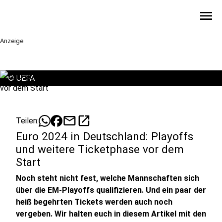
menu
Anzeige
©
UEFA
mail
open_in_new
Teilen:
Euro 2024 in Deutschland: Playoffs
und weitere Ticketphase vor dem
Start
Noch steht nicht fest, welche Mannschaften sich
über die EM-Playoffs qualifizieren. Und ein paar der
heiß begehrten Tickets werden auch noch
vergeben. Wir halten euch in diesem Artikel mit den