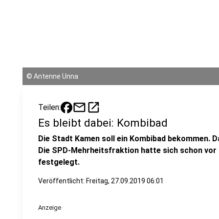
©
Antenne Unna
mail
open_in_new
Teilen:
Es bleibt dabei: Kombibad
Die Stadt Kamen soll ein Kombibad bekommen. D
Die SPD-Mehrheitsfraktion hatte sich schon vor
festgelegt.
Veröffentlicht:
Freitag, 27.09.2019 06:01
Anzeige