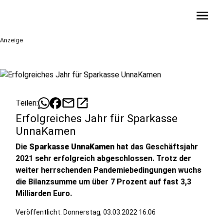
menu
Anzeige
mail
open_in_new
Teilen:
Erfolgreiches Jahr für Sparkasse
UnnaKamen
Die
Sparkasse UnnaKamen
hat das Geschäftsjahr
2021 sehr erfolgreich abgeschlossen. Trotz der
weiter herrschenden Pandemiebedingungen wuchs
die Bilanzsumme um über 7 Prozent auf fast 3,3
Milliarden Euro.
Veröffentlicht:
Donnerstag, 03.03.2022 16:06