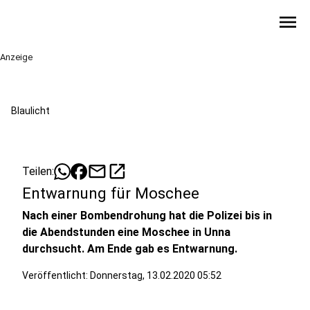
menu
Anzeige
Blaulicht
mail
open_in_new
Teilen:
Entwarnung für Moschee
Nach einer Bombendrohung hat die Polizei bis in
die Abendstunden eine Moschee in Unna
durchsucht. Am Ende gab es Entwarnung.
Veröffentlicht:
Donnerstag, 13.02.2020 05:52