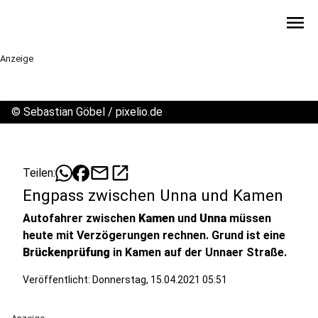
menu
Anzeige
©
Sebastian Göbel / pixelio.de
mail
open_in_new
Teilen:
Engpass zwischen Unna und Kamen
Autofahrer zwischen
Kamen
und
Unna
müssen
heute mit Verzögerungen rechnen. Grund ist eine
Brückenprüfung
in Kamen auf der Unnaer Straße.
Veröffentlicht:
Donnerstag, 15.04.2021 05:51