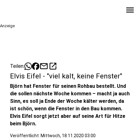
menu
Anzeige
mail
open_in_new
Teilen:
Elvis Eifel - "viel kalt, keine Fenster"
Björn hat Fenster für seinen Rohbau bestellt. Und
die sollen nächste Woche kommen – macht ja auch
Sinn, es soll ja Ende der Woche kälter werden, da
ist schön, wenn die Fenster in den Bau kommen.
Elvis Eifel sorgt jetzt aber auf seine Art für Hitze
beim Björn.
Veröffentlicht:
Mittwoch, 18.11.2020 03:00