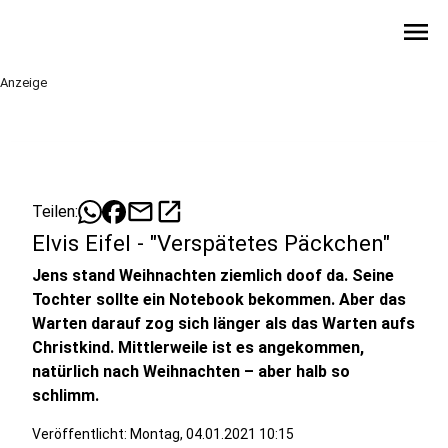
menu
Anzeige
mail
open_in_new
Teilen:
Elvis Eifel - "Verspätetes Päckchen"
Jens stand Weihnachten ziemlich doof da. Seine
Tochter sollte ein Notebook bekommen. Aber das
Warten darauf zog sich länger als das Warten aufs
Christkind. Mittlerweile ist es angekommen,
natürlich nach Weihnachten – aber halb so
schlimm.
Veröffentlicht:
Montag, 04.01.2021 10:15