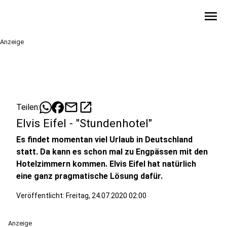
menu
Anzeige
mail
open_in_new
Teilen:
Elvis Eifel - "Stundenhotel"
Es findet momentan viel Urlaub in Deutschland
statt. Da kann es schon mal zu Engpässen mit den
Hotelzimmern kommen. Elvis Eifel hat natürlich
eine ganz pragmatische Lösung dafür.
Veröffentlicht:
Freitag, 24.07.2020 02:00
Anzeige