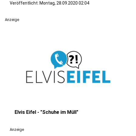
Veröffentlicht:
Montag, 28.09.2020 02:04
Anzeige
Elvis Eifel - "Schuhe im Müll"
play_circle
Anzeige