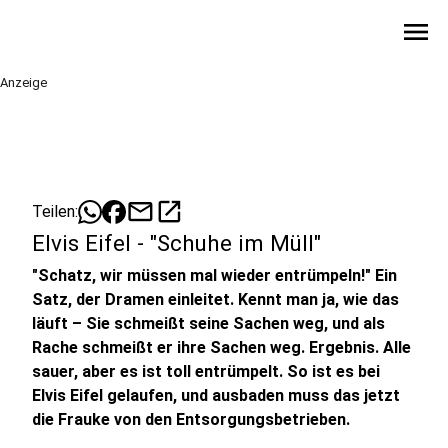
menu
Anzeige
mail
open_in_new
Teilen:
Elvis Eifel - "Schuhe im Müll"
"Schatz, wir müssen mal wieder entrümpeln!" Ein
Satz, der Dramen einleitet. Kennt man ja, wie das
läuft – Sie schmeißt seine Sachen weg, und als
Rache schmeißt er ihre Sachen weg. Ergebnis. Alle
sauer, aber es ist toll entrümpelt. So ist es bei
Elvis Eifel gelaufen, und ausbaden muss das jetzt
die Frauke von den Entsorgungsbetrieben.