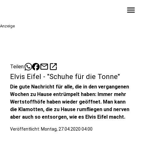
menu
Anzeige
mail
open_in_new
Teilen:
Elvis Eifel - "Schuhe für die Tonne"
Die gute Nachricht für alle, die in den vergangenen
Wochen zu Hause entrümpelt haben: Immer mehr
Wertstoffhöfe haben wieder geöffnet. Man kann
die Klamotten, die zu Hause rumfliegen und nerven
aber auch so entsorgen, wie es Elvis Eifel macht.
Veröffentlicht:
Montag, 27.04.2020 04:00