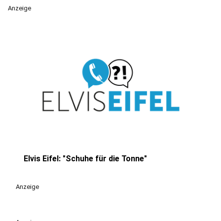
Anzeige
Elvis Eifel: "Schuhe für die Tonne"
play_circle
Anzeige