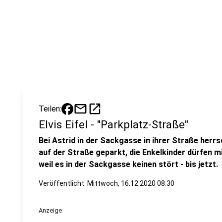
mail
open_in_new
Teilen:
Elvis Eifel - "Parkplatz-Straße"
Bei Astrid in der Sackgasse in ihrer Straße herr
auf der Straße geparkt, die Enkelkinder dürfen m
weil es in der Sackgasse keinen stört - bis jetzt.
Veröffentlicht:
Mittwoch, 16.12.2020 08:30
Anzeige