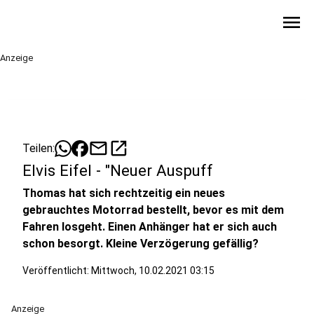
menu
Anzeige
mail
open_in_new
Teilen:
Elvis Eifel - "Neuer Auspuff
Thomas hat sich rechtzeitig ein neues
gebrauchtes Motorrad bestellt, bevor es mit dem
Fahren losgeht. Einen Anhänger hat er sich auch
schon besorgt. Kleine Verzögerung gefällig?
Veröffentlicht:
Mittwoch, 10.02.2021 03:15
Anzeige