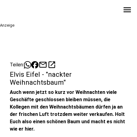
menu
Anzeige
mail
open_in_new
Teilen:
Elvis Eifel - "nackter
Weihnachtsbaum"
Auch wenn jetzt so kurz vor Weihnachten viele
Geschäfte geschlossen bleiben müssen, die
Kollegen mit den Weihnachtsbäumen dürfen ja an
der frischen Luft trotzdem weiter verkaufen. Holt
Euch also einen schönen Baum und macht es nicht
wie er hier.