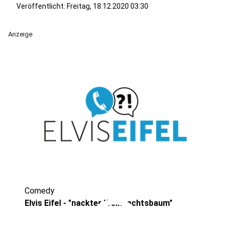
Veröffentlicht:
Freitag, 18.12.2020 03:30
Anzeige
Comedy
play_circle
Elvis Eifel - "nackter Weihnachtsbaum"