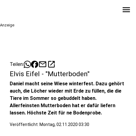
menu
Anzeige
mail
open_in_new
Teilen:
Elvis Eifel - "Mutterboden"
Daniel macht seine Wiese winterfest. Dazu gehört
auch, die Löcher wieder mit Erde zu füllen, die die
Tiere im Sommer so gebuddelt haben.
Allerfeinsten Mutterboden hat er dafür liefern
lassen. Höchste Zeit für ne Bodenprobe.
Veröffentlicht:
Montag, 02.11.2020 03:30