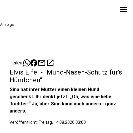
menu
Anzeige
mail
open_in_new
Teilen:
Elvis Eifel - "Mund-Nasen-Schutz für's
Hündchen"
Sina hat ihrer Mutter einen kleinen Hund
geschenkt. Ihr denkt jetzt: „Oh, was eine liebe
Tochter!“ Ja, aber Sina kann auch anders - ganz
anders.
Veröffentlicht:
Freitag, 14.08.2020 03:00