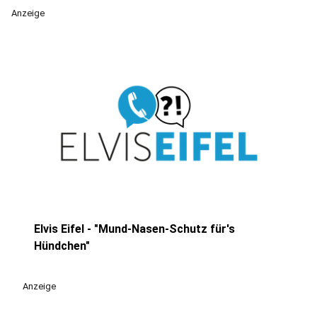
Anzeige
Elvis Eifel - "Mund-Nasen-Schutz für's
play_circle
Hündchen"
Anzeige