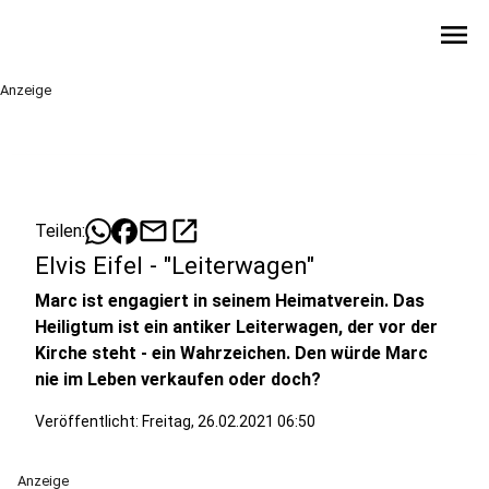
menu
Anzeige
mail
open_in_new
Teilen:
Elvis Eifel - "Leiterwagen"
Marc ist engagiert in seinem Heimatverein. Das
Heiligtum ist ein antiker Leiterwagen, der vor der
Kirche steht - ein Wahrzeichen. Den würde Marc
nie im Leben verkaufen oder doch?
Veröffentlicht:
Freitag, 26.02.2021 06:50
Anzeige