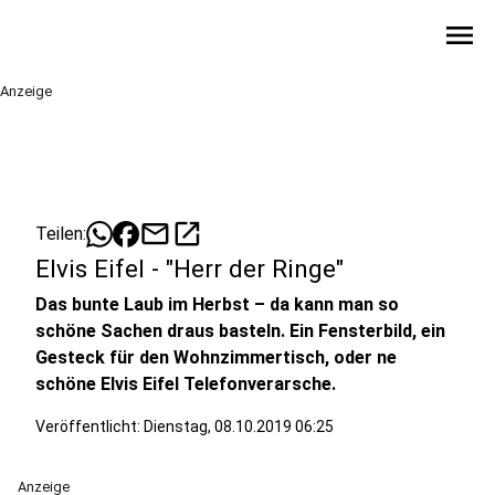
menu
Anzeige
mail
open_in_new
Teilen:
Elvis Eifel - "Herr der Ringe"
Das bunte Laub im Herbst – da kann man so
schöne Sachen draus basteln. Ein Fensterbild, ein
Gesteck für den Wohnzimmertisch, oder ne
schöne Elvis Eifel Telefonverarsche.
Veröffentlicht:
Dienstag, 08.10.2019 06:25
Anzeige