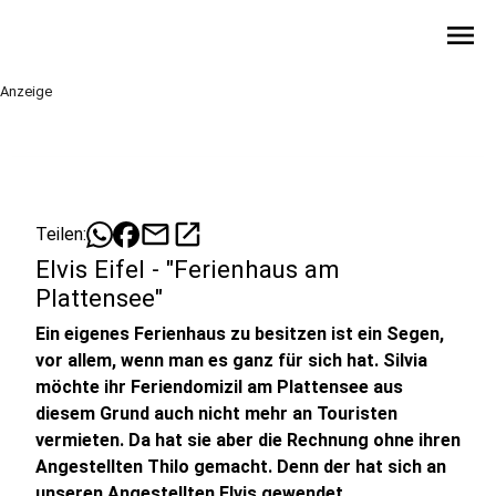
menu
Anzeige
mail
open_in_new
Teilen:
Elvis Eifel - "Ferienhaus am
Plattensee"
Ein eigenes Ferienhaus zu besitzen ist ein Segen,
vor allem, wenn man es ganz für sich hat. Silvia
möchte ihr Feriendomizil am Plattensee aus
diesem Grund auch nicht mehr an Touristen
vermieten. Da hat sie aber die Rechnung ohne ihren
Angestellten Thilo gemacht. Denn der hat sich an
unseren Angestellten Elvis gewendet