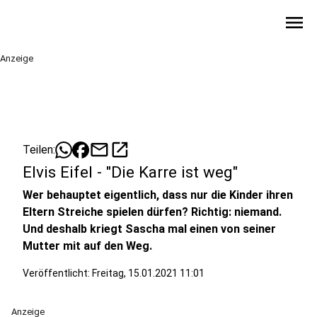
menu
Anzeige
mail
open_in_new
Teilen:
Elvis Eifel - "Die Karre ist weg"
Wer behauptet eigentlich, dass nur die Kinder ihren
Eltern Streiche spielen dürfen? Richtig: niemand.
Und deshalb kriegt Sascha mal einen von seiner
Mutter mit auf den Weg.
Veröffentlicht:
Freitag, 15.01.2021 11:01
Anzeige