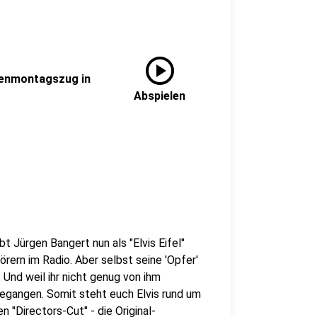
play_circle
osenmontagszug in
Abspielen
bt Jürgen Bangert nun als "Elvis Eifel"
rern im Radio. Aber selbst seine 'Opfer'
Und weil ihr nicht genug von ihm
gegangen. Somit steht euch Elvis rund um
 "Directors-Cut" - die Original-