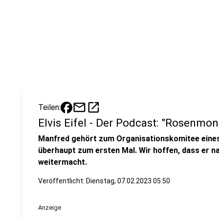
mail
open_in_new
Teilen:
Elvis Eifel - Der Podcast: "Rosenmo
Manfred gehört zum Organisationskomitee eine
überhaupt zum ersten Mal. Wir hoffen, dass er 
weitermacht.
Veröffentlicht:
Dienstag, 07.02.2023 05:50
Anzeige