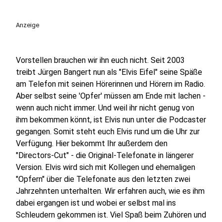
Anzeige
Vorstellen brauchen wir ihn euch nicht. Seit 2003
treibt Jürgen Bangert nun als "Elvis Eifel" seine Späße
am Telefon mit seinen Hörerinnen und Hörern im Radio.
Aber selbst seine 'Opfer' müssen am Ende mit lachen -
wenn auch nicht immer. Und weil ihr nicht genug von
ihm bekommen könnt, ist Elvis nun unter die Podcaster
gegangen. Somit steht euch Elvis rund um die Uhr zur
Verfügung. Hier bekommt Ihr außerdem den
"Directors-Cut" - die Original-Telefonate in längerer
Version. Elvis wird sich mit Kollegen und ehemaligen
"Opfern" über die Telefonate aus den letzten zwei
Jahrzehnten unterhalten. Wir erfahren auch, wie es ihm
dabei ergangen ist und wobei er selbst mal ins
Schleudern gekommen ist. Viel Spaß beim Zuhören und