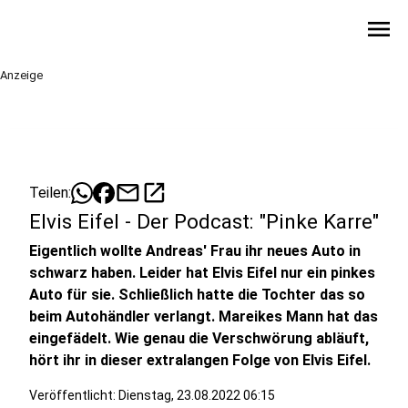
menu
Anzeige
mail
open_in_new
Teilen:
Elvis Eifel - Der Podcast: "Pinke Karre"
Eigentlich wollte Andreas' Frau ihr neues Auto in
schwarz haben. Leider hat Elvis Eifel nur ein pinkes
Auto für sie. Schließlich hatte die Tochter das so
beim Autohändler verlangt. Mareikes Mann hat das
eingefädelt. Wie genau die Verschwörung abläuft,
hört ihr in dieser extralangen Folge von Elvis Eifel.
Veröffentlicht:
Dienstag, 23.08.2022 06:15