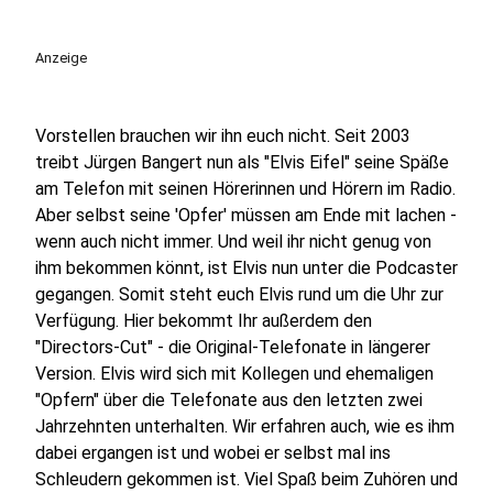
Anzeige
Vorstellen brauchen wir ihn euch nicht. Seit 2003
treibt Jürgen Bangert nun als "Elvis Eifel" seine Späße
am Telefon mit seinen Hörerinnen und Hörern im Radio.
Aber selbst seine 'Opfer' müssen am Ende mit lachen -
wenn auch nicht immer. Und weil ihr nicht genug von
ihm bekommen könnt, ist Elvis nun unter die Podcaster
gegangen. Somit steht euch Elvis rund um die Uhr zur
Verfügung. Hier bekommt Ihr außerdem den
"Directors-Cut" - die Original-Telefonate in längerer
Version. Elvis wird sich mit Kollegen und ehemaligen
"Opfern" über die Telefonate aus den letzten zwei
Jahrzehnten unterhalten. Wir erfahren auch, wie es ihm
dabei ergangen ist und wobei er selbst mal ins
Schleudern gekommen ist. Viel Spaß beim Zuhören und