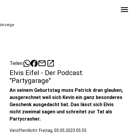
menu
Anzeige
mail
open_in_new
Teilen:
Elvis Eifel - Der Podcast:
"Partygarage"
An seinem Geburtstag muss Patrick dran glauben,
ausgerechnet weil sich Kevin ein ganz besonderes
Geschenk ausgedacht hat. Das lässt sich Elvis
nicht zweimal sagen und schreitet zur Tat als
Partycrasher.
Veröffentlicht:
Freitag, 05.05.2023 05:55