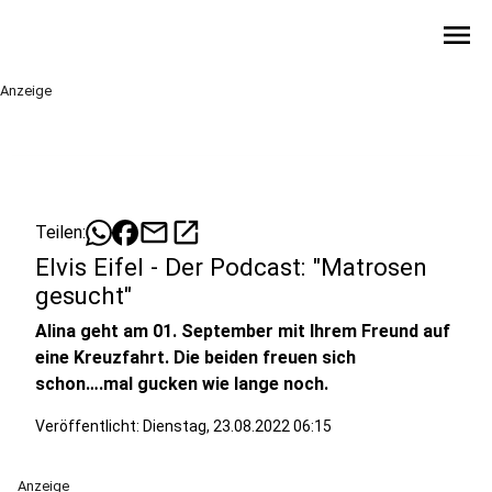
menu
Anzeige
mail
open_in_new
Teilen:
Elvis Eifel - Der Podcast: "Matrosen
gesucht"
Alina geht am 01. September mit Ihrem Freund auf
eine Kreuzfahrt. Die beiden freuen sich
schon….mal gucken wie lange noch.
Veröffentlicht:
Dienstag, 23.08.2022 06:15
Anzeige