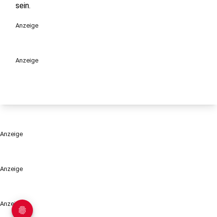
sein.
Anzeige
Anzeige
Anzeige
Anzeige
Anzeige