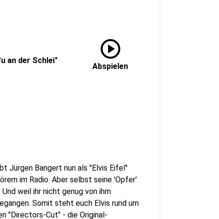
play_circle
fu an der Schlei"
Abspielen
bt Jürgen Bangert nun als "Elvis Eifel"
rern im Radio. Aber selbst seine 'Opfer'
Und weil ihr nicht genug von ihm
gegangen. Somit steht euch Elvis rund um
 "Directors-Cut" - die Original-