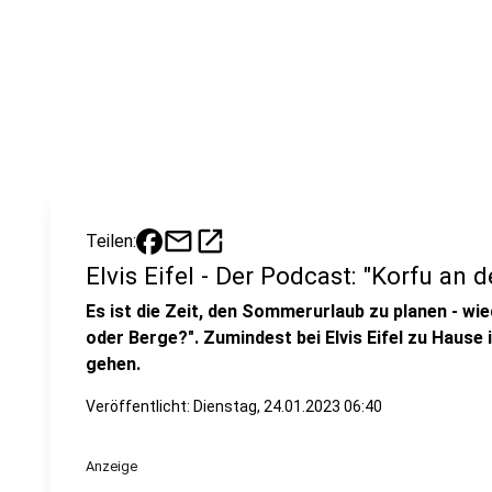
mail
open_in_new
Teilen:
Elvis Eifel - Der Podcast: "Korfu an d
Es ist die Zeit, den Sommerurlaub zu planen - wi
oder Berge?". Zumindest bei Elvis Eifel zu Hause 
gehen.
Veröffentlicht:
Dienstag, 24.01.2023 06:40
Anzeige