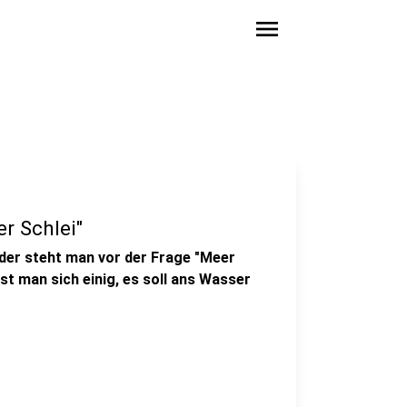
menu
er Schlei"
eder steht man vor der Frage "Meer
ist man sich einig, es soll ans Wasser