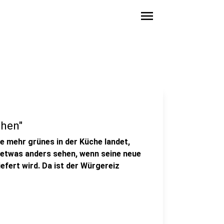
menu
chen"
 mehr grünes in der Küche landet,
 etwas anders sehen, wenn seine neue
iefert wird. Da ist der Würgereiz