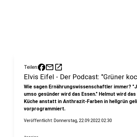
mail
open_in_new
Teilen:
Elvis Eifel - Der Podcast: "Grüner ko
Wie sagen Ernährungswissenschaftler immer? "Je
umso gesünder wird das Essen." Helmut wird das
Küche anstatt in Anthrazit-Farben in hellgrün gel
vorprogrammiert.
Veröffentlicht:
Donnerstag, 22.09.2022 02:30