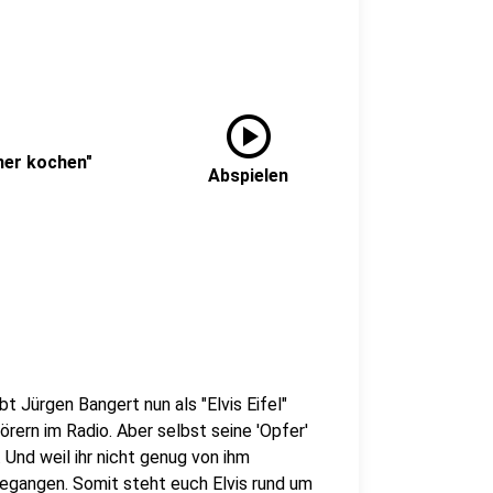
play_circle
üner kochen"
Abspielen
bt Jürgen Bangert nun als "Elvis Eifel"
rern im Radio. Aber selbst seine 'Opfer'
Und weil ihr nicht genug von ihm
gegangen. Somit steht euch Elvis rund um