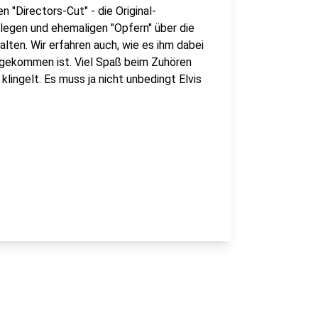
 "Directors-Cut" - die Original-
ollegen und ehemaligen "Opfern" über die
lten. Wir erfahren auch, wie es ihm dabei
n gekommen ist. Viel Spaß beim Zuhören
lingelt. Es muss ja nicht unbedingt Elvis