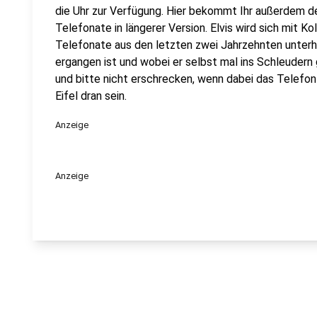
die Uhr zur Verfügung. Hier bekommt Ihr außerdem den
Telefonate in längerer Version. Elvis wird sich mit K
Telefonate aus den letzten zwei Jahrzehnten unterha
ergangen ist und wobei er selbst mal ins Schleuder
und bitte nicht erschrecken, wenn dabei das Telefon k
Eifel dran sein.
Anzeige
Anzeige