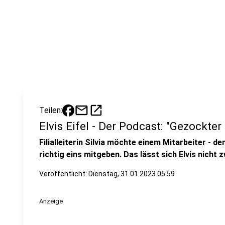
mail
open_in_new
Teilen:
Elvis Eifel - Der Podcast: "Gezockter
Filialleiterin Silvia möchte einem Mitarbeiter - 
richtig eins mitgeben. Das lässt sich Elvis nicht 
Veröffentlicht:
Dienstag, 31.01.2023 05:59
Anzeige