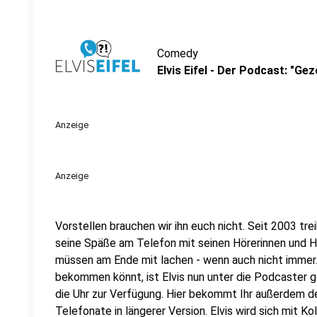
Comedy
Elvis Eifel - Der Podcast: "Ge
Anzeige
Anzeige
Vorstellen brauchen wir ihn euch nicht. Seit 2003 trei
seine Späße am Telefon mit seinen Hörerinnen und Hö
müssen am Ende mit lachen - wenn auch nicht immer. 
bekommen könnt, ist Elvis nun unter die Podcaster 
die Uhr zur Verfügung. Hier bekommt Ihr außerdem den
Telefonate in längerer Version. Elvis wird sich mit K