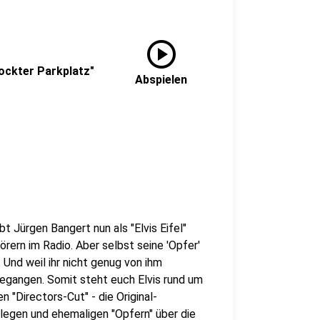
play_circle
zockter Parkplatz"
Abspielen
bt Jürgen Bangert nun als "Elvis Eifel"
rern im Radio. Aber selbst seine 'Opfer'
Und weil ihr nicht genug von ihm
gegangen. Somit steht euch Elvis rund um
 "Directors-Cut" - die Original-
ollegen und ehemaligen "Opfern" über die