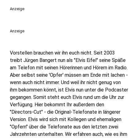
play_circle
Anzeige
Anzeige
Vorstellen brauchen wir ihn euch nicht. Seit 2003
treibt Jürgen Bangert nun als "Elvis Eifel" seine Späße
am Telefon mit seinen Hörerinnen und Hörern im Radio.
Aber selbst seine 'Opfer' müssen am Ende mit lachen -
wenn auch nicht immer. Und weil ihr nicht genug von
ihm bekommen könnt, ist Elvis nun unter die Podcaster
gegangen. Somit steht euch Elvis rund um die Uhr zur
Verfügung. Hier bekommt Ihr außerdem den
"Directors-Cut" - die Original-Telefonate in längerer
Version. Elvis wird sich mit Kollegen und ehemaligen
"Opfern" über die Telefonate aus den letzten zwei
Jahrzehnten unterhalten. Wir erfahren auch, wie es ihm