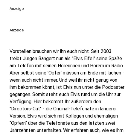
play_circle
Anzeige
Anzeige
Vorstellen brauchen wir ihn euch nicht. Seit 2003
treibt Jürgen Bangert nun als "Elvis Eifel" seine Späße
am Telefon mit seinen Hörerinnen und Hörern im Radio.
Aber selbst seine 'Opfer' müssen am Ende mit lachen -
wenn auch nicht immer. Und weil ihr nicht genug von
ihm bekommen könnt, ist Elvis nun unter die Podcaster
gegangen. Somit steht euch Elvis rund um die Uhr zur
Verfügung. Hier bekommt Ihr außerdem den
"Directors-Cut" - die Original-Telefonate in längerer
Version. Elvis wird sich mit Kollegen und ehemaligen
"Opfern" über die Telefonate aus den letzten zwei
Jahrzehnten unterhalten. Wir erfahren auch, wie es ihm