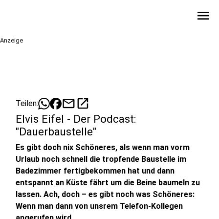
menu
Anzeige
mail
open_in_new
Teilen:
Elvis Eifel - Der Podcast:
"Dauerbaustelle"
Es gibt doch nix Schöneres, als wenn man vorm
Urlaub noch schnell die tropfende Baustelle im
Badezimmer fertigbekommen hat und dann
entspannt an Küste fährt um die Beine baumeln zu
lassen. Ach, doch – es gibt noch was Schöneres:
Wenn man dann von unsrem Telefon-Kollegen
angerufen wird.