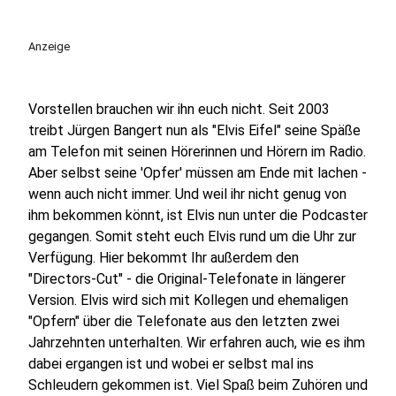
Anzeige
Vorstellen brauchen wir ihn euch nicht. Seit 2003
treibt Jürgen Bangert nun als "Elvis Eifel" seine Späße
am Telefon mit seinen Hörerinnen und Hörern im Radio.
Aber selbst seine 'Opfer' müssen am Ende mit lachen -
wenn auch nicht immer. Und weil ihr nicht genug von
ihm bekommen könnt, ist Elvis nun unter die Podcaster
gegangen. Somit steht euch Elvis rund um die Uhr zur
Verfügung. Hier bekommt Ihr außerdem den
"Directors-Cut" - die Original-Telefonate in längerer
Version. Elvis wird sich mit Kollegen und ehemaligen
"Opfern" über die Telefonate aus den letzten zwei
Jahrzehnten unterhalten. Wir erfahren auch, wie es ihm
dabei ergangen ist und wobei er selbst mal ins
Schleudern gekommen ist. Viel Spaß beim Zuhören und