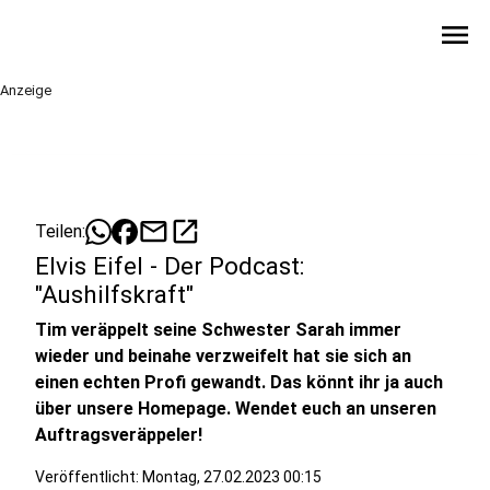
menu
Anzeige
mail
open_in_new
Teilen:
Elvis Eifel - Der Podcast:
"Aushilfskraft"
Tim veräppelt seine Schwester Sarah immer
wieder und beinahe verzweifelt hat sie sich an
einen echten Profi gewandt. Das könnt ihr ja auch
über unsere Homepage. Wendet euch an unseren
Auftragsveräppeler!
Veröffentlicht:
Montag, 27.02.2023 00:15