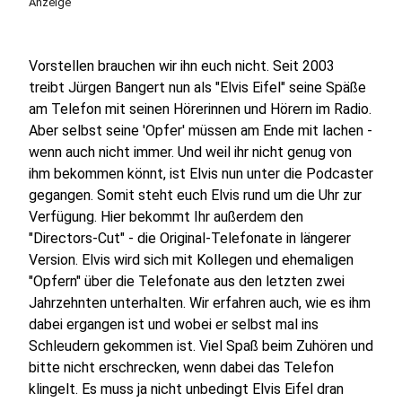
Anzeige
Vorstellen brauchen wir ihn euch nicht. Seit 2003
treibt Jürgen Bangert nun als "Elvis Eifel" seine Späße
am Telefon mit seinen Hörerinnen und Hörern im Radio.
Aber selbst seine 'Opfer' müssen am Ende mit lachen -
wenn auch nicht immer. Und weil ihr nicht genug von
ihm bekommen könnt, ist Elvis nun unter die Podcaster
gegangen. Somit steht euch Elvis rund um die Uhr zur
Verfügung. Hier bekommt Ihr außerdem den
"Directors-Cut" - die Original-Telefonate in längerer
Version. Elvis wird sich mit Kollegen und ehemaligen
"Opfern" über die Telefonate aus den letzten zwei
Jahrzehnten unterhalten. Wir erfahren auch, wie es ihm
dabei ergangen ist und wobei er selbst mal ins
Schleudern gekommen ist. Viel Spaß beim Zuhören und
bitte nicht erschrecken, wenn dabei das Telefon
klingelt. Es muss ja nicht unbedingt Elvis Eifel dran