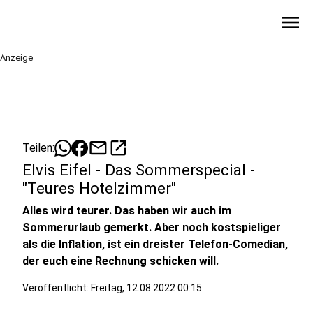
menu
Anzeige
mail
open_in_new
Teilen:
Elvis Eifel - Das Sommerspecial -
"Teures Hotelzimmer"
Alles wird teurer. Das haben wir auch im
Sommerurlaub gemerkt. Aber noch kostspieliger
als die Inflation, ist ein dreister Telefon-Comedian,
der euch eine Rechnung schicken will.
Veröffentlicht:
Freitag, 12.08.2022 00:15