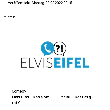
Veröffentlicht:
Montag, 08.08.2022 00:15
Anzeige
Comedy
play_circle
Elvis Eifel - Das Sommerspecial - "Der Berg
ruft"