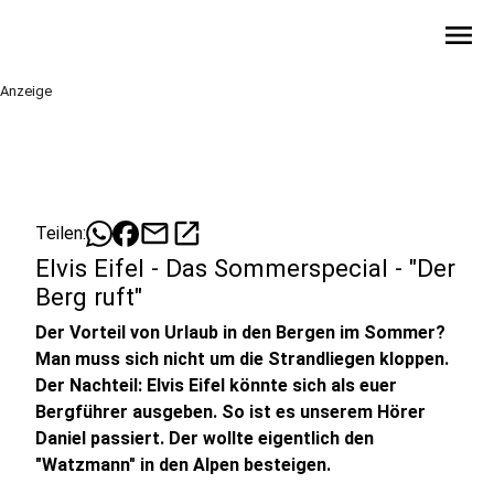
menu
Anzeige
mail
open_in_new
Teilen:
Elvis Eifel - Das Sommerspecial - "Der
Berg ruft"
Der Vorteil von Urlaub in den Bergen im Sommer?
Man muss sich nicht um die Strandliegen kloppen.
Der Nachteil: Elvis Eifel könnte sich als euer
Bergführer ausgeben. So ist es unserem Hörer
Daniel passiert. Der wollte eigentlich den
"Watzmann" in den Alpen besteigen.