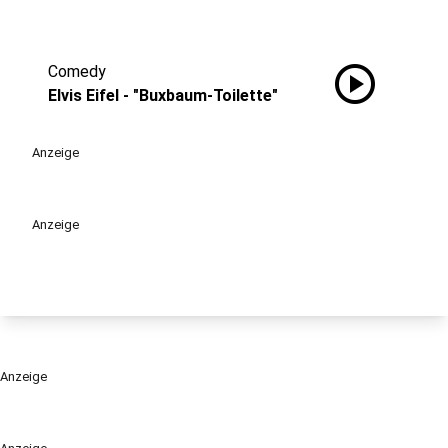
play_circle
Comedy
Elvis Eifel - "Buxbaum-Toilette"
Anzeige
Anzeige
Anzeige