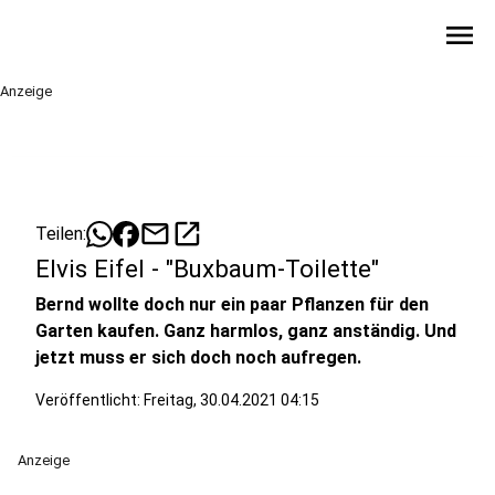
menu
Anzeige
mail
open_in_new
Teilen:
Elvis Eifel - "Buxbaum-Toilette"
Bernd wollte doch nur ein paar Pflanzen für den
Garten kaufen. Ganz harmlos, ganz anständig. Und
jetzt muss er sich doch noch aufregen.
Veröffentlicht:
Freitag, 30.04.2021 04:15
Anzeige