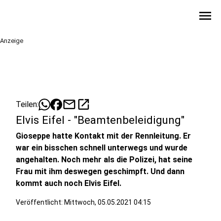
menu
Anzeige
mail
open_in_new
Teilen:
Elvis Eifel - "Beamtenbeleidigung"
Gioseppe hatte Kontakt mit der Rennleitung. Er
war ein bisschen schnell unterwegs und wurde
angehalten. Noch mehr als die Polizei, hat seine
Frau mit ihm deswegen geschimpft. Und dann
kommt auch noch Elvis Eifel.
Veröffentlicht:
Mittwoch, 05.05.2021 04:15