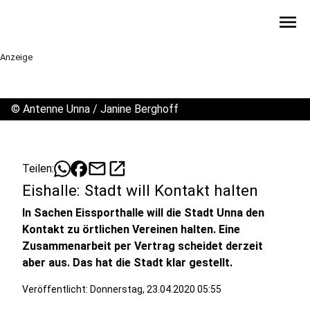
menu
Anzeige
©
Antenne Unna / Janine Berghoff
mail
open_in_new
Teilen:
Eishalle: Stadt will Kontakt halten
In Sachen Eissporthalle will die Stadt Unna den
Kontakt zu örtlichen Vereinen halten. Eine
Zusammenarbeit per Vertrag scheidet derzeit
aber aus. Das hat die Stadt klar gestellt.
Veröffentlicht:
Donnerstag, 23.04.2020 05:55