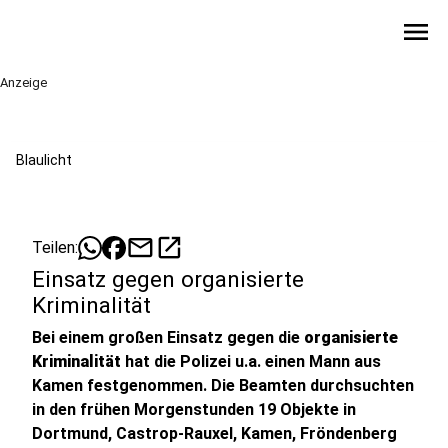
menu
Anzeige
Blaulicht
mail
open_in_new
Teilen:
Einsatz gegen organisierte
Kriminalität
Bei einem großen Einsatz gegen die
organisierte
Kriminalität
hat die Polizei u.a. einen Mann aus
Kamen festgenommen. Die Beamten durchsuchten
in den frühen Morgenstunden 19 Objekte in
Dortmund, Castrop-Rauxel, Kamen, Fröndenberg