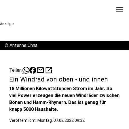
menu
Anzeige
©
Antenne Unna
mail
open_in_new
Teilen:
Ein Windrad von oben - und innen
18 Millionen Kilowattstunden Strom im Jahr. So
viel Power erzeugen die neuen Windräder zwischen
Bönen und Hamm-Rhynern. Das ist genug für
knapp 5000 Haushalte.
Veröffentlicht:
Montag, 07.02.2022 09:32