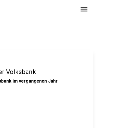
menu
der Volksbank
ksbank im vergangenen Jahr