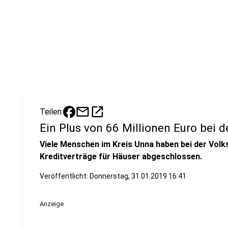
mail
open_in_new
Teilen:
Ein Plus von 66 Millionen Euro bei 
Viele Menschen im Kreis Unna haben bei der Vol
Kreditverträge für Häuser abgeschlossen.
Veröffentlicht:
Donnerstag, 31.01.2019 16:41
Anzeige