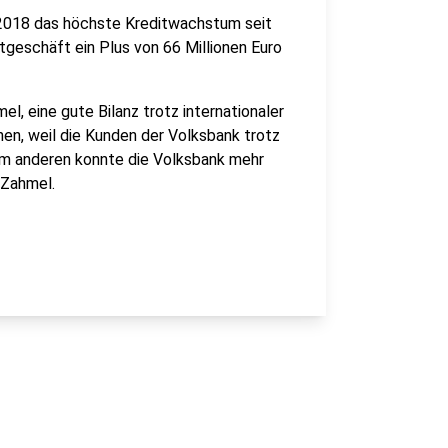
 2018 das höchste Kreditwachstum seit
geschäft ein Plus von 66 Millionen Euro
l, eine gute Bilanz trotz internationaler
en, weil die Kunden der Volksbank trotz
um anderen konnte die Volksbank mehr
 Zahmel.