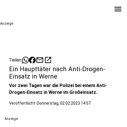
menu
Anzeige
mail
open_in_new
Teilen:
Ein Haupttäter nach Anti-Drogen-
Einsatz in Werne
Vor zwei Tagen war die Polizei bei einem Anti-
Drogen-Einsatz in Werne im Großeinsatz.
Veröffentlicht:
Donnerstag, 02.02.2023 14:57
Anzeige