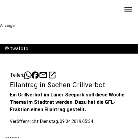
menu
Anzeige
©
twafoto
mail
open_in_new
Teilen:
Eilantrag in Sachen Grillverbot
Ein Grillverbot im Lüner Seepark soll diese Woche
Thema im Stadtrat werden. Dazu hat die GFL-
Fraktion einen Eilantrag gestellt.
Veröffentlicht:
Dienstag, 09.04.2019 05:34