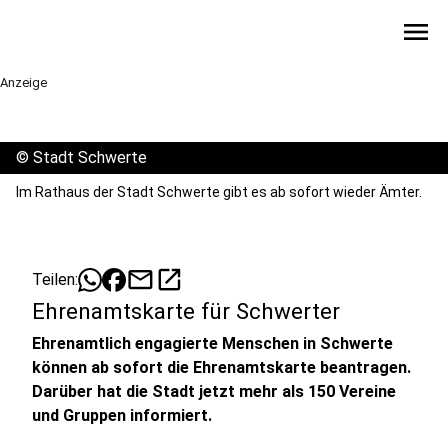
menu
Anzeige
©
Stadt Schwerte
Im Rathaus der Stadt Schwerte gibt es ab sofort wieder Ämter.
mail
open_in_new
Teilen:
Ehrenamtskarte für Schwerter
Ehrenamtlich engagierte Menschen in Schwerte
können ab sofort die Ehrenamtskarte beantragen.
Darüber hat die Stadt jetzt mehr als 150 Vereine
und Gruppen informiert.