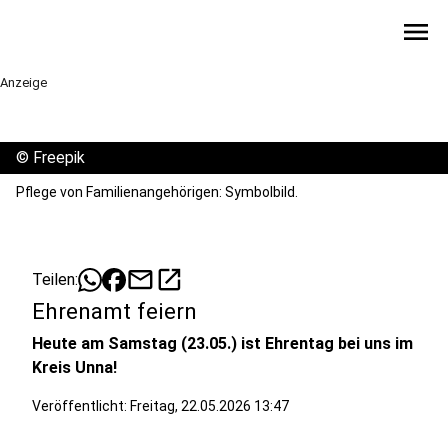
menu
Anzeige
©
Freepik
Pflege von Familienangehörigen: Symbolbild.
mail
open_in_new
Teilen:
Ehrenamt feiern
Heute am Samstag (23.05.) ist Ehrentag bei uns im
Kreis Unna!
Veröffentlicht:
Freitag, 22.05.2026 13:47