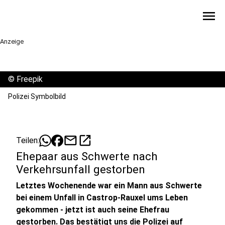
menu
Anzeige
©
Freepik
Polizei Symbolbild
mail
open_in_new
Teilen:
Ehepaar aus Schwerte nach
Verkehrsunfall gestorben
Letztes Wochenende war ein Mann aus Schwerte
bei einem Unfall in Castrop-Rauxel ums Leben
gekommen - jetzt ist auch seine Ehefrau
gestorben. Das bestätigt uns die Polizei auf