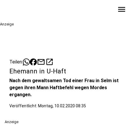
menu
Anzeige
mail
open_in_new
Teilen:
Ehemann in U-Haft
Nach dem gewaltsamen Tod einer Frau in Selm ist
gegen ihren Mann Haftbefehl wegen Mordes
ergangen.
Veröffentlicht:
Montag, 10.02.2020 08:35
Anzeige