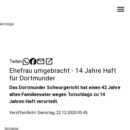
menu
Anzeige
mail
open_in_new
Teilen:
Ehefrau umgebracht - 14 Jahre Haft
für Dortmunder
Das Dortmunder Schwurgericht hat einen 42 Jahre
alten Familienvater wegen Totschlags zu 14
Jahren Haft verurteilt.
Veröffentlicht: Dienstag, 22.12.2020 05:45
Anzeige