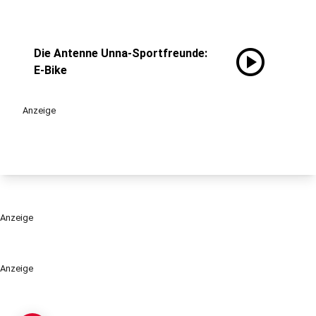
play_circle
Die Antenne Unna-Sportfreunde:
E-Bike
Anzeige
Anzeige
Anzeige