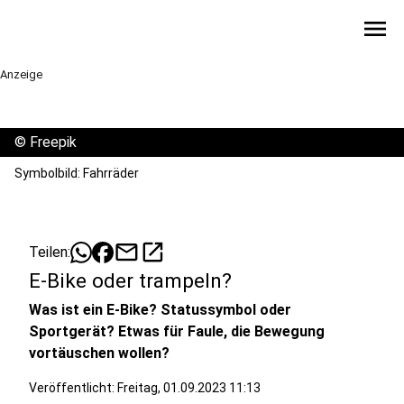
menu
Anzeige
©
Freepik
Symbolbild: Fahrräder
mail
open_in_new
Teilen:
E-Bike oder trampeln?
Was ist ein E-Bike? Statussymbol oder
Sportgerät? Etwas für Faule, die Bewegung
vortäuschen wollen?
Veröffentlicht:
Freitag, 01.09.2023 11:13