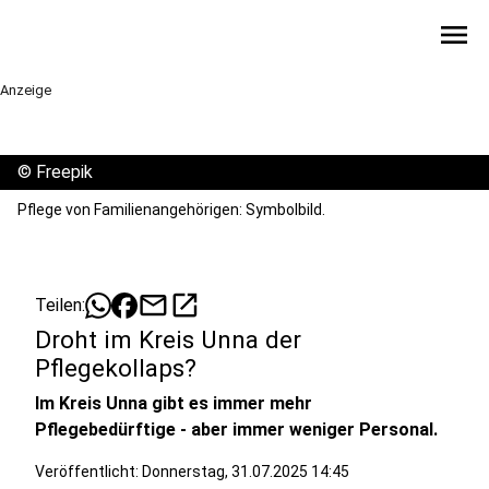
menu
Anzeige
©
Freepik
Pflege von Familienangehörigen: Symbolbild.
mail
open_in_new
Teilen:
Droht im Kreis Unna der
Pflegekollaps?
Im Kreis Unna gibt es immer mehr
Pflegebedürftige - aber immer weniger Personal.
Veröffentlicht:
Donnerstag, 31.07.2025 14:45