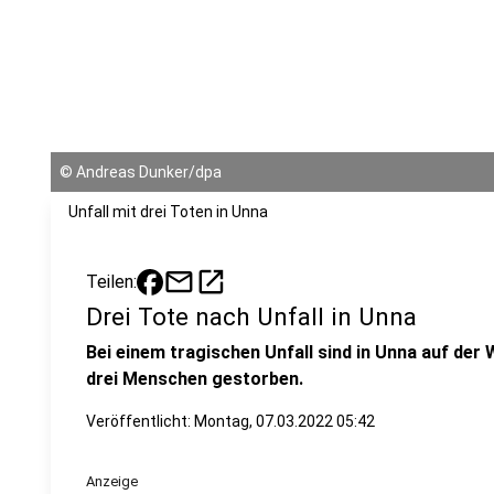
©
Andreas Dunker/dpa
Unfall mit drei Toten in Unna
mail
open_in_new
Teilen:
Drei Tote nach Unfall in Unna
Bei einem tragischen Unfall sind in Unna auf d
drei Menschen gestorben.
Veröffentlicht: Montag, 07.03.2022 05:42
Anzeige