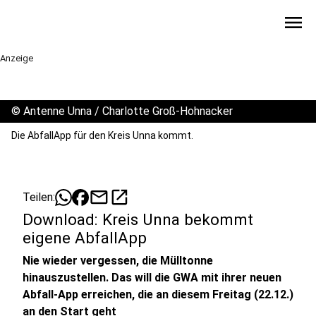
menu
Anzeige
©
Antenne Unna / Charlotte Groß-Hohnacker
Die AbfallApp für den Kreis Unna kommt.
mail
open_in_new
Teilen:
Download: Kreis Unna bekommt
eigene AbfallApp
Nie wieder vergessen, die Mülltonne
hinauszustellen. Das will die GWA mit ihrer neuen
Abfall-App erreichen, die an diesem Freitag (22.12.)
an den Start geht