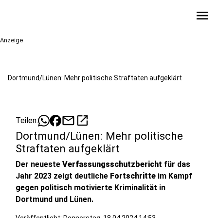
menu
Anzeige
Dortmund/Lünen: Mehr politische Straftaten aufgeklärt
mail
open_in_new
Teilen:
Dortmund/Lünen: Mehr politische
Straftaten aufgeklärt
Der neueste
Verfassungsschutzbericht
für das
Jahr 2023 zeigt deutliche
Fortschritte
im Kampf
gegen politisch motivierte Kriminalität in
Dortmund und Lünen.