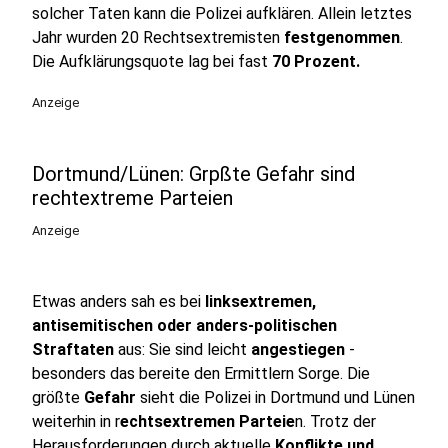
solcher Taten kann die Polizei aufklären. Allein letztes
Jahr wurden 20 Rechtsextremisten
festgenommen
.
Die Aufklärungsquote lag bei fast
70 Prozent.
Anzeige
Dortmund/Lünen: Grpßte Gefahr sind
rechtextreme Parteien
Anzeige
Etwas anders sah es bei
linksextremen,
antisemitischen oder anders-politischen
Straftaten
aus: Sie sind leicht
angestiegen
-
besonders das bereite den Ermittlern Sorge. Die
größte
Gefahr
sieht die Polizei in Dortmund und Lünen
weiterhin in r
echtsextremen Parteie
n. Trotz der
Herausforderungen durch aktuelle
Konflikte und