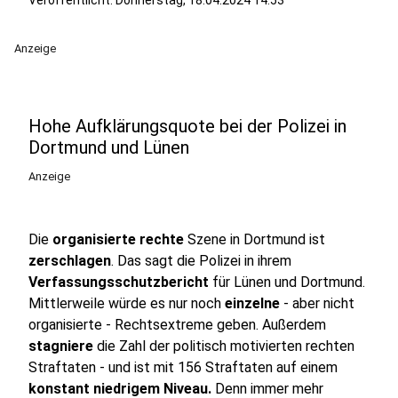
Veröffentlicht:
Donnerstag, 18.04.2024 14:53
Anzeige
Hohe Aufklärungsquote bei der Polizei in
Dortmund und Lünen
Anzeige
Die
organisierte rechte
Szene in Dortmund ist
zerschlagen
. Das sagt die Polizei in ihrem
Verfassungsschutzbericht
für Lünen und Dortmund.
Mittlerweile würde es nur noch
einzelne
- aber nicht
organisierte - Rechtsextreme geben. Außerdem
stagniere
die Zahl der politisch motivierten rechten
Straftaten - und ist mit 156 Straftaten auf einem
konstant niedrigem Niveau.
Denn immer mehr